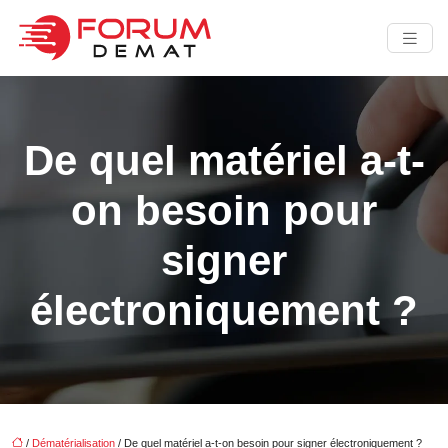
De quel matériel a-t-
on besoin pour
signer
électroniquement ?
/
Dématérialisation
/ De quel matériel a-t-on besoin pour signer électroniquement ?