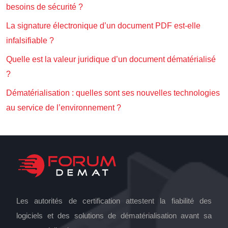
besoins de sécurité ?
La signature électronique d’un document PDF est-elle
infalsifiable ?
Quelle est la valeur juridique d’un document dématérialisé
?
Dématérialisation : quelles sont ses nouvelles technologies
au service de l’environnement ?
Les autorités de certification attestent la fiabilité des
logiciels et des solutions de dématérialisation avant sa