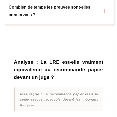
Combien de temps les preuves sont-elles
conservées ?
Analyse : La LRE est-elle vraiment
équivalente au recommandé papier
devant un juge ?
Idée reçue :
Le recommandé papier reste la
seule preuve recevable devant les tribunaux
français.